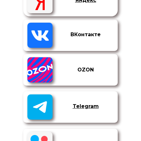
Яндекс
ВКонтакте
OZON
Telegram