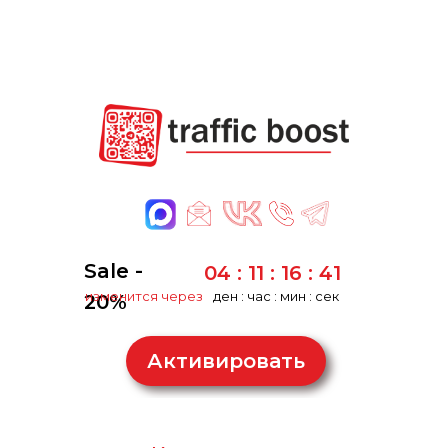
Sale -
04 : 11 : 16 : 41
изменится через
ден : час : мин : сек
20%
Активировать