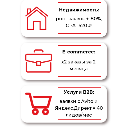
Недвижимость:
рост заявок +180%,
CPA 1520 ₽
E-commerce:
x2 заказы за 2
месяца
Услуги B2B:
заявки с Avito и
Яндекс.Директ = 40
лидов/мес